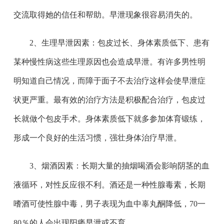
交流取得她的信任和帮助。早泄现象很容易消失的。
2、生理早泄因素：包皮过长、身体素质低下、患有
某种慢性病这些生理原因也会造成早泄。有许多男性明
明知道自己情况，而障于面子不去治疗这样会使早泄症
状更严重。最有效的治疗方法是积极配合治疗，包皮过
长就做个包皮手术。身体素质低下就多参加体育锻练，
形成一个良好的生活习惯，强壮身体治疗早泄。
3、烟酒因素：长期大量的抽烟喝酒会影响阴茎的血
液循环，对性反应很不利。酒还是一种性腺毒素，长期
嗜酒可使性腺中毒，男子表现为血中辜丸酮降低，70一
80％的人会出现阳痿早泄或不育。