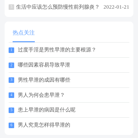
生活中应该怎么预防慢性前列腺炎？
2022-01-21
5
热点关注
过度手淫是男性早泄的主要根源？
1
哪些因素容易导致早泄
2
男性早泄的成因有哪些
3
男人为何会患早泄？
4
患上早泄的病因是什么呢
5
男人究竟怎样得早泄的
6