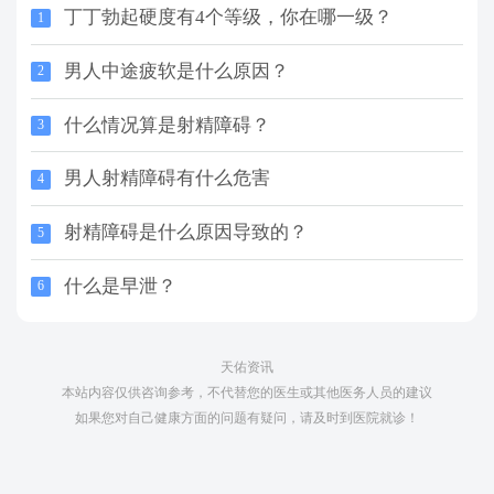
丁丁勃起硬度有4个等级，你在哪一级？
1
男人中途疲软是什么原因？
2
什么情况算是射精障碍？
3
男人射精障碍有什么危害
4
射精障碍是什么原因导致的？
5
什么是早泄？
6
天佑资讯
本站内容仅供咨询参考，不代替您的医生或其他医务人员的建议
如果您对自己健康方面的问题有疑问，请及时到医院就诊！