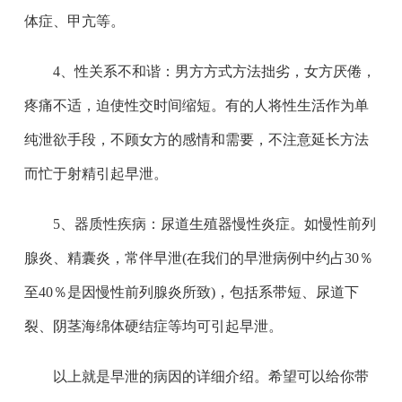
体症、甲亢等。
4、性关系不和谐：男方方式方法拙劣，女方厌倦，
疼痛不适，迫使性交时间缩短。有的人将性生活作为单
纯泄欲手段，不顾女方的感情和需要，不注意延长方法
而忙于射精引起早泄。
5、器质性疾病：尿道生殖器慢性炎症。如慢性前列
腺炎、精囊炎，常伴早泄(在我们的早泄病例中约占30％
至40％是因慢性前列腺炎所致)，包括系带短、尿道下
裂、阴茎海绵体硬结症等均可引起早泄。
以上就是早泄的病因的详细介绍。希望可以给你带