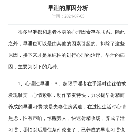
早泄的原因分析
时间：2024-07-05
很多早泄都和患者本身的心理因素存在联系。除此
之外，早泄也可以是由其他的因素引起的。排除了这些
原因，接下来才是单纯性的进行心理的治疗。早泄的病
因，主要为以下的几种。
1、心理性早泄：A、超限手淫者在手淫时往往怕被
发现耻笑，心情紧张，动作节奏特快，力求提早射精而
养成的早泄习惯;或是夫妻住房紧迫，在过性生活时心情
焦虑，怕有声响，惊醒旁人，快速射精收场，养成早泄
习惯，哪怕以后居住条件改变了，已养成的早泄习惯也