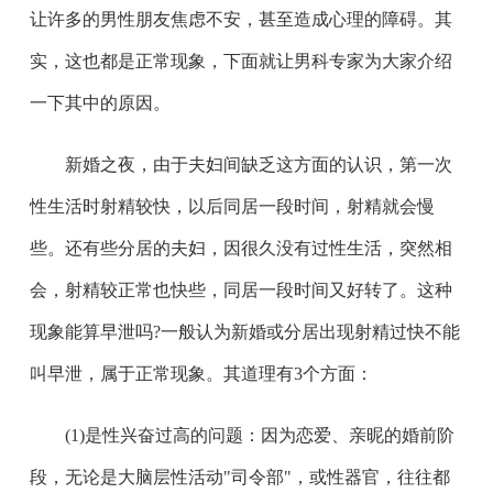
让许多的男性朋友焦虑不安，甚至造成心理的障碍。其
实，这也都是正常现象，下面就让男科专家为大家介绍
一下其中的原因。
新婚之夜，由于夫妇间缺乏这方面的认识，第一次
性生活时射精较快，以后同居一段时间，射精就会慢
些。还有些分居的夫妇，因很久没有过性生活，突然相
会，射精较正常也快些，同居一段时间又好转了。这种
现象能算早泄吗?一般认为新婚或分居出现射精过快不能
叫早泄，属于正常现象。其道理有3个方面：
(1)是性兴奋过高的问题：因为恋爱、亲昵的婚前阶
段，无论是大脑层性活动"司令部"，或性器官，往往都