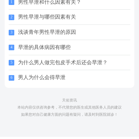
男性早泄和什么因素有关？
1
男性早泄与哪些因素有关
2
浅谈青年男性早泄的原因
3
早泄的具体病因有哪些
4
为什么男人做完包皮手术后还会早泄？
5
男人为什么会得早泄
6
天佑资讯
本站内容仅供咨询参考，不代替您的医生或其他医务人员的建议
如果您对自己健康方面的问题有疑问，请及时到医院就诊！