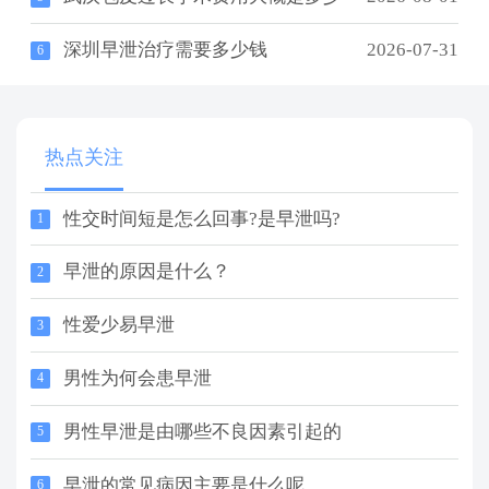
深圳早泄治疗需要多少钱
2026-07-31
6
热点关注
性交时间短是怎么回事?是早泄吗?
1
早泄的原因是什么？
2
性爱少易早泄
3
男性为何会患早泄
4
男性早泄是由哪些不良因素引起的
5
早泄的常见病因主要是什么呢
6