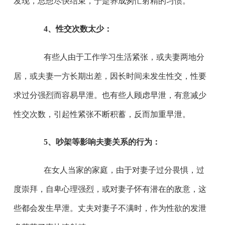
发现，总想尽快结束，于是养成匆忙射精的习惯。
4、性交次数太少：
有些人由于工作学习生活紧张，或夫妻两地分
居，或夫妻一方长期出差，因长时间未发生性交，性要
求过分强烈而容易早泄。也有些人顾虑早泄，有意减少
性交次数，引起性紧张不断积蓄，反而加重早泄。
5、吵架等影响夫妻关系的行为：
在女人当家的家庭，由于对妻子过分畏惧，过
度崇拜，自卑心理强烈，或对妻子怀有潜在的敌意，这
些都会发生早泄。丈夫对妻子不满时，作为性欲的发泄