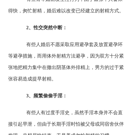
得快，匆忙射精，婚后难以改变已经建立的射精方式。
2、性交突然中断：
有些人婚后不愿采取应用避孕套及放置避孕环
等避孕措施，而用体外射精方法避孕，因为双方十分紧
张地把精力集中在撤出阴茎体外排精上，男方的过于紧
张容易造成提早射精。
3、频繁偷偷手淫：
有些人有过度手淫史，虽然手淫本身并不会直
接引起早泄，但由于长期手淫时怕被父母或同宿舍伙伴