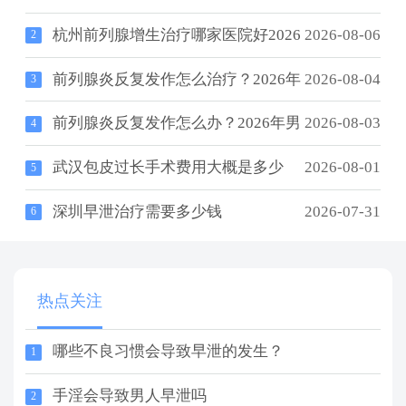
杭州前列腺增生治疗哪家医院好2026
2026-08-06
2
前列腺炎反复发作怎么治疗？2026年
2026-08-04
3
前列腺炎反复发作怎么办？2026年男
2026-08-03
4
武汉包皮过长手术费用大概是多少
2026-08-01
5
深圳早泄治疗需要多少钱
2026-07-31
6
热点关注
哪些不良习惯会导致早泄的发生？
1
手淫会导致男人早泄吗
2